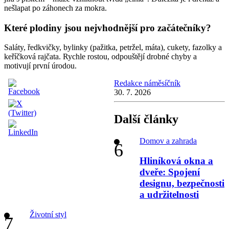
nešlapat po záhonech za mokra.
Které plodiny jsou nejvhodnější pro začátečníky?
Saláty, ředkvičky, bylinky (pažitka, petržel, máta), cukety, fazolky a
keříčková rajčata. Rychle rostou, odpouštějí drobné chyby a
motivují první úrodou.
Redakce náměsíčník
30. 7. 2026
Další články
Domov a zahrada
Hliníková okna a
dveře: Spojení
designu, bezpečnosti
a udržitelnosti
Životní styl