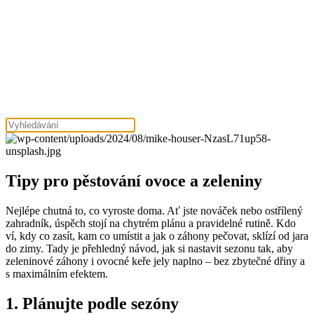
Tipy pro pěstování ovoce a zeleniny
Nejlépe chutná to, co vyroste doma. Ať jste nováček nebo ostřílený
zahradník, úspěch stojí na chytrém plánu a pravidelné rutině. Kdo
ví, kdy co zasít, kam co umístit a jak o záhony pečovat, sklízí od jara
do zimy. Tady je přehledný návod, jak si nastavit sezonu tak, aby
zeleninové záhony i ovocné keře jely naplno – bez zbytečné dřiny a
s maximálním efektem.
1. Plánujte podle sezóny