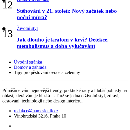
Stěhování v 21. století: Nový začátek nebo
noční můra?
Životní styl
Jak dlouho je kratom v krvi? Detekce,
metabolismus a doba vylučování
Úvodní stránka
Domov a zahrada
Tipy pro pěstování ovoce a zeleniny
Přinášíme vám nejnovější trendy, praktické rady a hlubší pohledy na
oblast, která vám je blízká – ať už se jedná o životní styl, zdraví,
cestování, technologii nebo design interiéru.
redakce@namesicnik.cz
Vinohradská 3216, Praha 10