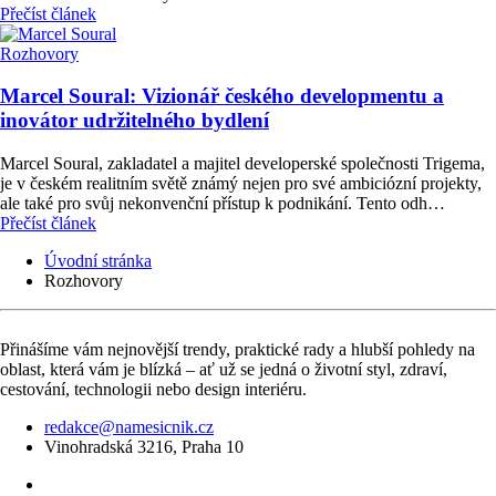
Přečíst článek
Rozhovory
Marcel Soural: Vizionář českého developmentu a
inovátor udržitelného bydlení
Marcel Soural, zakladatel a majitel developerské společnosti Trigema,
je v českém realitním světě známý nejen pro své ambiciózní projekty,
ale také pro svůj nekonvenční přístup k podnikání. Tento odh…
Přečíst článek
Úvodní stránka
Rozhovory
Přinášíme vám nejnovější trendy, praktické rady a hlubší pohledy na
oblast, která vám je blízká – ať už se jedná o životní styl, zdraví,
cestování, technologii nebo design interiéru.
redakce@namesicnik.cz
Vinohradská 3216, Praha 10