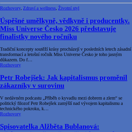
Rozhovory
,
Zdraví a wellness
,
Životní styl
Úspěšné umělkyně, vědkyně i producentky.
Miss Universe Česko 2026 představuje
finalistky nového ročníku
Tradiční koncepty soutěží krásy procházejí v posledních letech zásadní
transformací a letošní ročník Miss Universe Česko je toho jasným
důkazem. Do f…
Rozhovory
Petr Robejšek: Jak kapitalismus proměnil
zákazníky v surovinu
V nedávném podcastu „Příběh o kyvadlu mezi dobrem a zlem“ se
politický filozof Petr Robejšek zamýšlí nad vývojem kapitalismu a
technického pokroku, k…
Rozhovory
Spisovatelka Alžběta Bublanová: