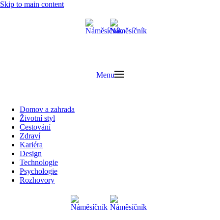
Skip to main content
Menu
Domov a zahrada
Životní styl
Cestování
Zdraví
Kariéra
Design
Technologie
Psychologie
Rozhovory