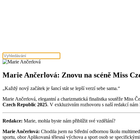
Marie Ančerlová: Znovu na scéně Miss Czec
„Každý nový začátek je šancí stát se lepší verzí sebe sama.“
Marie Ančerlová, elegantní a charizmatická finalistka soutěže Miss Če
Czech Republic 2025
. V exkluzivním rozhovoru s naší redakcí nám M
Redakce:
Marie, mohla byste nám přiblížit své vzdělání?
Marie Ančerlová:
Chodila jsem na Střední odbornou školu multimedi
sportu, obor Aplikovaná tělesná výchova a sport osob se specifickými