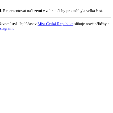
l
. Reprezentovat naši zemi v zahraničí by pro mě byla velká čest.
ivotní styl. Její účast v
Miss Česká Republika
slibuje nové příběhy a
nstagramu
.