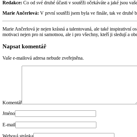
Redakce:
Co od své druhé účasti v soutěži očekáváte a jaké jsou vaš
Marie Ančerlová:
V první soutěži jsem byla ve finále, tak ve druhé by
Marie Ančerlová je nejen krásná a talentovaná, ale také inspirativní os
motivaci nejen pro ni samotnou, ale i pro všechny, kteří ji sledují a ob
Napsat komentář
Vaše e-mailová adresa nebude zveřejněna.
Komentář
Jméno
E-mail
Webová stránka