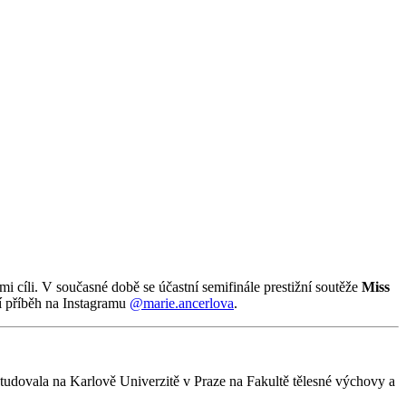
i cíli. V současné době se účastní semifinále prestižní soutěže
Miss
jí příběh na Instagramu
@marie.ancerlova
.
tudovala na Karlově Univerzitě v Praze na Fakultě tělesné výchovy a