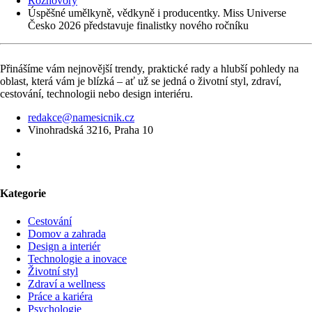
Rozhovory
Úspěšné umělkyně, vědkyně i producentky. Miss Universe
Česko 2026 představuje finalistky nového ročníku
Přinášíme vám nejnovější trendy, praktické rady a hlubší pohledy na
oblast, která vám je blízká – ať už se jedná o životní styl, zdraví,
cestování, technologii nebo design interiéru.
redakce@namesicnik.cz
Vinohradská 3216, Praha 10
Kategorie
Cestování
Domov a zahrada
Design a interiér
Technologie a inovace
Životní styl
Zdraví a wellness
Práce a kariéra
Psychologie