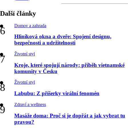
Další články
Domov a zahrada
Hliníková okna a dveře: Spojení designu,
bezpečnosti a udržitelnosti
Životní styl
Kroje, které spojují národy: příběh vietnamské
komunity v Česku
Životní styl
Labubu: Z příšerky virální fenomén
Zdraví a wellness
Masáže doma: Proč si je dopřát a jak vybrat tu
pravou?