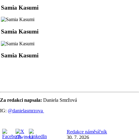
Samia Kasumi
Samia Kasumi
Samia Kasumi
Za redakci napsala:
Daniela Smržová
IG:
@danielasmrzova
Redakce náměsíčník
30. 7. 2026