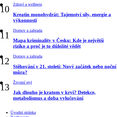
Zdraví a wellness
Kreatin monohydrát: Tajemství síly, energie a
výkonnosti
Domov a zahrada
Mapa kriminality v Česku: Kde je největší
riziko a proč je to důležité vědět
Domov a zahrada
Stěhování v 21. století: Nový začátek nebo noční
můra?
Životní styl
Jak dlouho je kratom v krvi? Detekce,
metabolismus a doba vylučování
Úvodní stránka