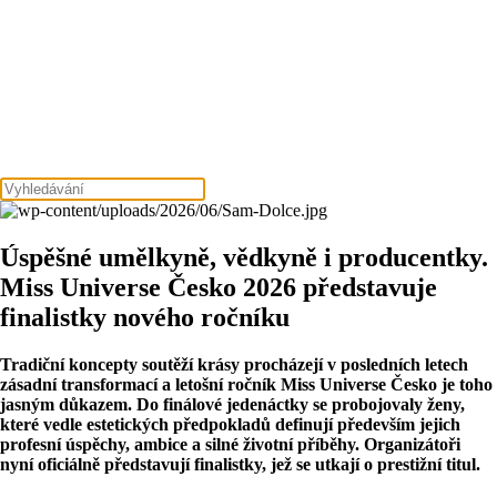
Úspěšné umělkyně, vědkyně i producentky.
Miss Universe Česko 2026 představuje
finalistky nového ročníku
Tradiční koncepty soutěží krásy procházejí v posledních letech
zásadní transformací a letošní ročník Miss Universe Česko je toho
jasným důkazem. Do finálové jedenáctky se probojovaly ženy,
které vedle estetických předpokladů definují především jejich
profesní úspěchy, ambice a silné životní příběhy. Organizátoři
nyní oficiálně představují finalistky, jež se utkají o prestižní titul.