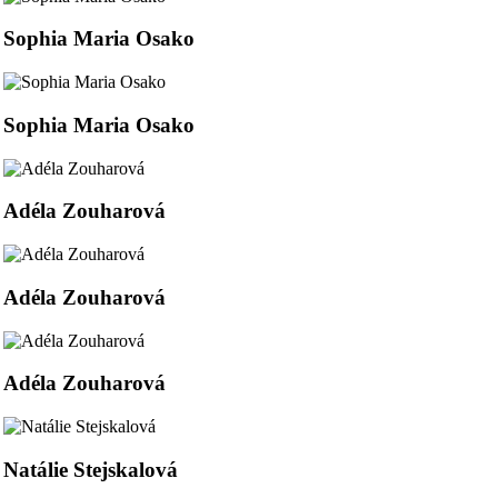
Sophia Maria Osako
Sophia Maria Osako
Adéla Zouharová
Adéla Zouharová
Adéla Zouharová
Natálie Stejskalová