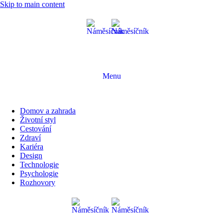
Skip to main content
Menu
Domov a zahrada
Životní styl
Cestování
Zdraví
Kariéra
Design
Technologie
Psychologie
Rozhovory