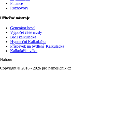
Finance
Rozhovory
Užitečné nástroje
Generátor hesel
Výpočet čisté mzdy
BMI kalkulačka
Hypoteční Kalkulačka
Příspěvek na bydlení Kalkulačka
Kalkulačka věku
Nahoru
Copyright © 2016 - 2026 pro namesicnik.cz