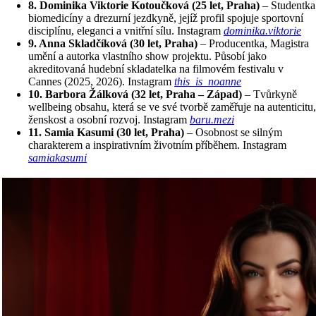
8. Dominika Viktorie Kotoučková (25 let, Praha)
– Studentka
biomedicíny a drezurní jezdkyně, jejíž profil spojuje sportovní
disciplínu, eleganci a vnitřní sílu. Instagram
dominika.viktorie
9. Anna Skladčíková (30 let, Praha)
– Producentka, Magistra
umění a autorka vlastního show projektu. Působí jako
akreditovaná hudební skladatelka na filmovém festivalu v
Cannes (2025, 2026). Instagram
this_is_noanne
10. Barbora Žálková (32 let, Praha – Západ)
– Tvůrkyně
wellbeing obsahu, která se ve své tvorbě zaměřuje na autenticitu,
ženskost a osobní rozvoj. Instagram
baru.mezi
11. Samia Kasumi (30 let, Praha)
– Osobnost se silným
charakterem a inspirativním životním příběhem. Instagram
samiakasumi