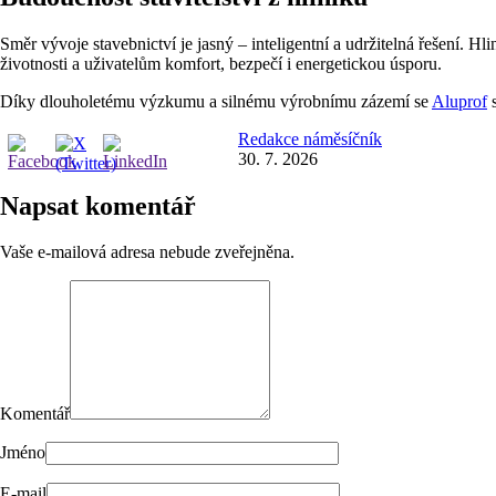
Směr vývoje stavebnictví je jasný – inteligentní a udržitelná řešení. H
životnosti a uživatelům komfort, bezpečí i energetickou úsporu.
Díky dlouholetému výzkumu a silnému výrobnímu zázemí se
Aluprof
s
Redakce náměsíčník
30. 7. 2026
Napsat komentář
Vaše e-mailová adresa nebude zveřejněna.
Komentář
Jméno
E-mail