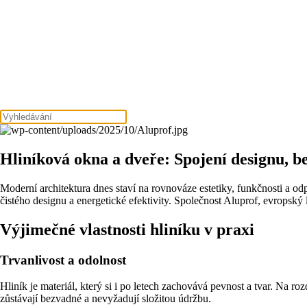
Hliníková okna a dveře: Spojení designu, be
Moderní architektura dnes staví na rovnováze estetiky, funkčnosti a odp
čistého designu a energetické efektivity. Společnost Aluprof, evropský
Výjimečné vlastnosti hliníku v praxi
Trvanlivost a odolnost
Hliník je materiál, který si i po letech zachovává pevnost a tvar. Na r
zůstávají bezvadné a nevyžadují složitou údržbu.