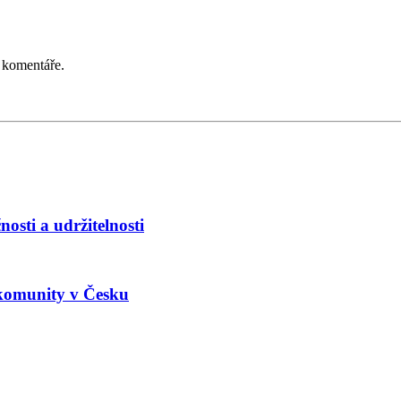
 komentáře.
osti a udržitelnosti
 komunity v Česku