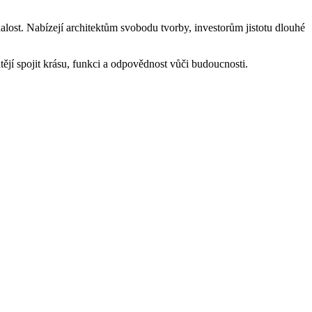
nalost. Nabízejí architektům svobodu tvorby, investorům jistotu dlouhé
ějí spojit krásu, funkci a odpovědnost vůči budoucnosti.