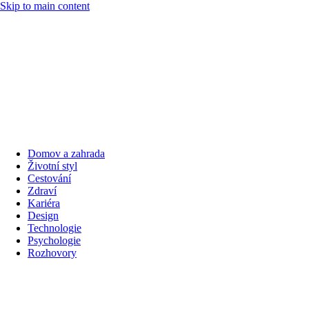
Skip to main content
Domov a zahrada
Životní styl
Cestování
Zdraví
Kariéra
Design
Technologie
Psychologie
Rozhovory