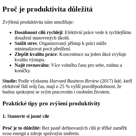
Proč je produktivita důležitá
Zvýšená produktivita nám umožňuje:
Dosáhnout cílů rychleji
: Efektivní práce vede k rychlejšímu
dosažení stanovených úkolů.
Snížit stres
: Organizovaný přístup k práci může
minimalizovat pocit přetížení.
Zlepšit kvalitu práce
: Koncentrace na jeden úkol zvyšuje
kvalitu výstupu.
Najít rovnováhu
: Více volného času pro sebe, rodinu a
koníčky.
Studie:
Podle výzkumu
Harvard Business Review
(2017) lidé, kteří
efektivně řídí svůj čas, mají o 25 % vyšší pravděpodobnost, že
budou spokojeni se svým pracovním i osobním životem.
Praktické tipy pro zvýšení produktivity
1. Stanovte si jasné cíle
Proč je to důležité:
Bez jasně definovaných cílů je těžké zaměřit
svou energii a zdroje správným směrem.