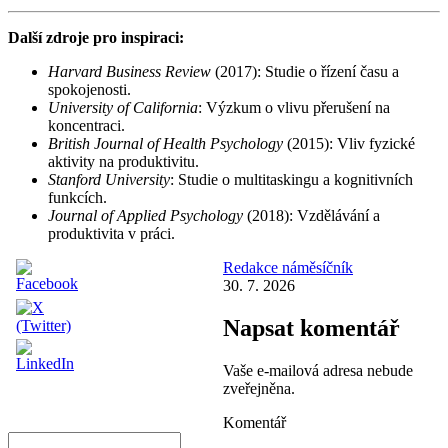
Další zdroje pro inspiraci:
Harvard Business Review
(2017): Studie o řízení času a
spokojenosti.
University of California
: Výzkum o vlivu přerušení na
koncentraci.
British Journal of Health Psychology
(2015): Vliv fyzické
aktivity na produktivitu.
Stanford University
: Studie o multitaskingu a kognitivních
funkcích.
Journal of Applied Psychology
(2018): Vzdělávání a
produktivita v práci.
Redakce náměsíčník
30. 7. 2026
Napsat komentář
Vaše e-mailová adresa nebude
zveřejněna.
Komentář