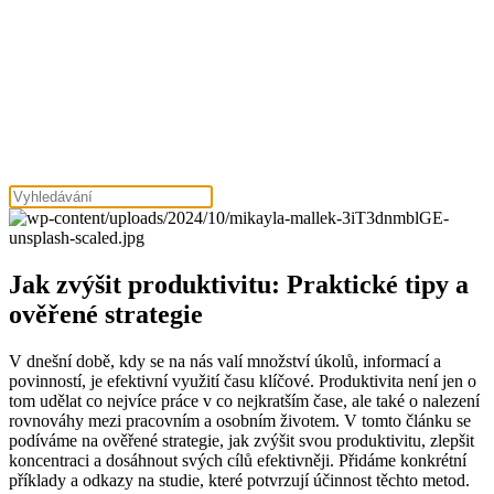
Jak zvýšit produktivitu: Praktické tipy a
ověřené strategie
V dnešní době, kdy se na nás valí množství úkolů, informací a
povinností, je efektivní využití času klíčové. Produktivita není jen o
tom udělat co nejvíce práce v co nejkratším čase, ale také o nalezení
rovnováhy mezi pracovním a osobním životem. V tomto článku se
podíváme na ověřené strategie, jak zvýšit svou produktivitu, zlepšit
koncentraci a dosáhnout svých cílů efektivněji. Přidáme konkrétní
příklady a odkazy na studie, které potvrzují účinnost těchto metod.