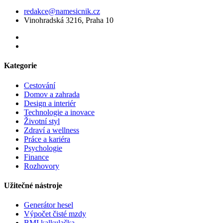
redakce@namesicnik.cz
Vinohradská 3216, Praha 10
Kategorie
Cestování
Domov a zahrada
Design a interiér
Technologie a inovace
Životní styl
Zdraví a wellness
Práce a kariéra
Psychologie
Finance
Rozhovory
Užitečné nástroje
Generátor hesel
Výpočet čisté mzdy
BMI kalkulačka