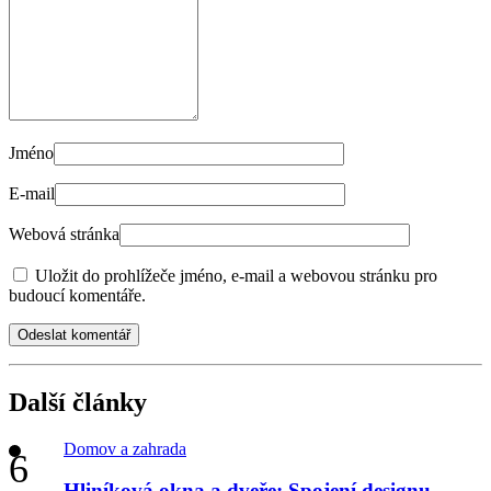
Jméno
E-mail
Webová stránka
Uložit do prohlížeče jméno, e-mail a webovou stránku pro
budoucí komentáře.
Odeslat komentář
Další články
Domov a zahrada
Hliníková okna a dveře: Spojení designu,