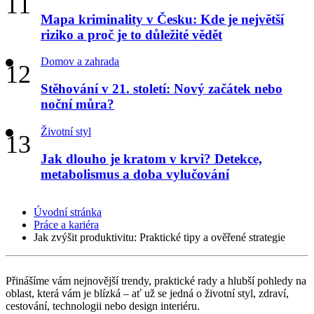
Mapa kriminality v Česku: Kde je největší
riziko a proč je to důležité vědět
Domov a zahrada
Stěhování v 21. století: Nový začátek nebo
noční můra?
Životní styl
Jak dlouho je kratom v krvi? Detekce,
metabolismus a doba vylučování
Úvodní stránka
Práce a kariéra
Jak zvýšit produktivitu: Praktické tipy a ověřené strategie
Přinášíme vám nejnovější trendy, praktické rady a hlubší pohledy na
oblast, která vám je blízká – ať už se jedná o životní styl, zdraví,
cestování, technologii nebo design interiéru.