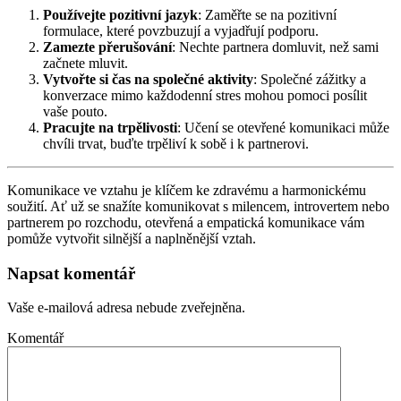
Používejte pozitivní jazyk
: Zaměřte se na pozitivní
formulace, které povzbuzují a vyjadřují podporu.
Zamezte přerušování
: Nechte partnera domluvit, než sami
začnete mluvit.
Vytvořte si čas na společné aktivity
: Společné zážitky a
konverzace mimo každodenní stres mohou pomoci posílit
vaše pouto.
Pracujte na trpělivosti
: Učení se otevřené komunikaci může
chvíli trvat, buďte trpěliví k sobě i k partnerovi.
Komunikace ve vztahu je klíčem ke zdravému a harmonickému
soužití. Ať už se snažíte komunikovat s milencem, introvertem nebo
partnerem po rozchodu, otevřená a empatická komunikace vám
pomůže vytvořit silnější a naplněnější vztah.
Napsat komentář
Vaše e-mailová adresa nebude zveřejněna.
Komentář