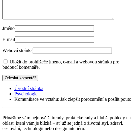
Jméno
E-mail
Webová stránka
Uložit do prohlížeče jméno, e-mail a webovou stránku pro
budoucí komentáře.
Odeslat komentář
Úvodní stránka
Psychologie
Komunikace ve vztahu: Jak zlepšit porozumění a posílit pouto
Přinášíme vám nejnovější trendy, praktické rady a hlubší pohledy na
oblast, která vám je blízká – ať už se jedná o životní styl, zdraví,
cestování, technologii nebo design interiéru.