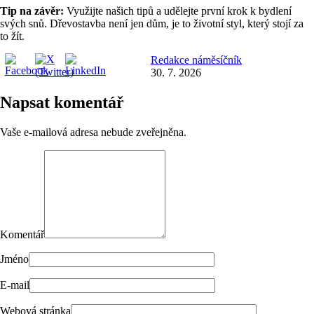
Tip na závěr:
Využijte našich tipů a udělejte první krok k bydlení
svých snů. Dřevostavba není jen dům, je to životní styl, který stojí za
to žít.
Redakce náměsíčník
30. 7. 2026
Napsat komentář
Vaše e-mailová adresa nebude zveřejněna.
Komentář
Jméno
E-mail
Webová stránka