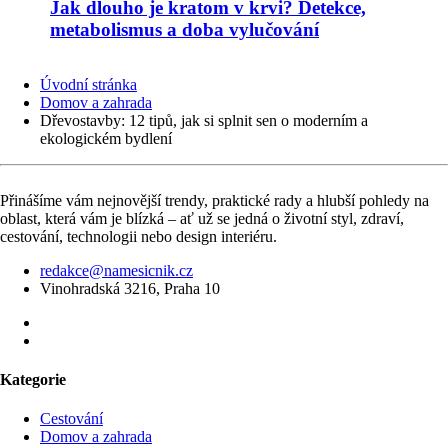
Jak dlouho je kratom v krvi? Detekce,
metabolismus a doba vylučování
Úvodní stránka
Domov a zahrada
Dřevostavby: 12 tipů, jak si splnit sen o moderním a
ekologickém bydlení
Přinášíme vám nejnovější trendy, praktické rady a hlubší pohledy na
oblast, která vám je blízká – ať už se jedná o životní styl, zdraví,
cestování, technologii nebo design interiéru.
redakce@namesicnik.cz
Vinohradská 3216, Praha 10
Kategorie
Cestování
Domov a zahrada