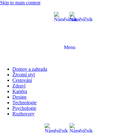
Skip to main content
Menu
Domov a zahrada
Životní styl
Cestování
Zdraví
Kariéra
Design
Technologie
Psychologie
Rozhovory