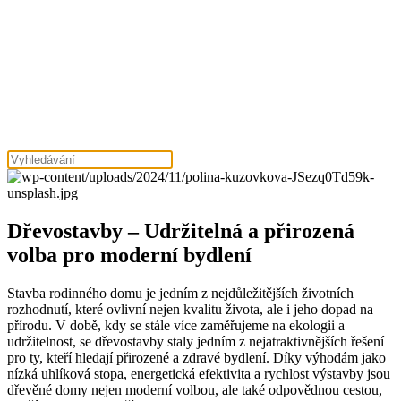
Dřevostavby – Udržitelná a přirozená
volba pro moderní bydlení
Stavba rodinného domu je jedním z nejdůležitějších životních
rozhodnutí, které ovlivní nejen kvalitu života, ale i jeho dopad na
přírodu. V době, kdy se stále více zaměřujeme na ekologii a
udržitelnost, se dřevostavby staly jedním z nejatraktivnějších řešení
pro ty, kteří hledají přirozené a zdravé bydlení. Díky výhodám jako
nízká uhlíková stopa, energetická efektivita a rychlost výstavby jsou
dřevěné domy nejen moderní volbou, ale také odpovědnou cestou,