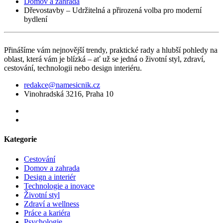
Domov a zahrada
Dřevostavby – Udržitelná a přirozená volba pro moderní
bydlení
Přinášíme vám nejnovější trendy, praktické rady a hlubší pohledy na
oblast, která vám je blízká – ať už se jedná o životní styl, zdraví,
cestování, technologii nebo design interiéru.
redakce@namesicnik.cz
Vinohradská 3216, Praha 10
Kategorie
Cestování
Domov a zahrada
Design a interiér
Technologie a inovace
Životní styl
Zdraví a wellness
Práce a kariéra
Psychologie