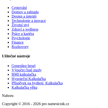
Cestování
Domov a zahrada
Design a interiér
Technologie a inovace
Životní styl
Zdraví a wellness
Práce a kariéra
Psychologie
Finance
Rozhovory
Užitečné nástroje
Generátor hesel
Výpočet čisté mzdy
BMI kalkulačka
Hypoteční Kalkulačka
Příspěvek na bydlení Kalkulačka
Kalkulačka věku
Nahoru
Copyright © 2016 - 2026 pro namesicnik.cz