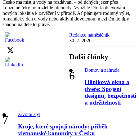
Česko má míst u vody na rozdávání – od tichých jezer přes
kouzelné řeky po rozlehlé přehrady. Využijte léto k objevování
nových lokalit a k osvěžení v přírodě. Ať plánujete rodinný výlet,
romantický den u vody nebo aktivní dovolenou, mezi těmito tipy
snadno najdete to pravé.
Redakce náměsíčník
30. 7. 2026
Další články
Domov a zahrada
Hliníková okna a
dveře: Spojení
designu, bezpečnosti
a udržitelnosti
Životní styl
Kroje, které spojují národy: příběh
vietnamské komunity v Česku