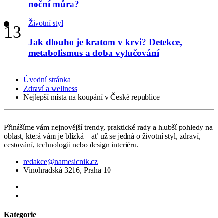
noční můra?
Životní styl
Jak dlouho je kratom v krvi? Detekce,
metabolismus a doba vylučování
Úvodní stránka
Zdraví a wellness
Nejlepší místa na koupání v České republice
Přinášíme vám nejnovější trendy, praktické rady a hlubší pohledy na
oblast, která vám je blízká – ať už se jedná o životní styl, zdraví,
cestování, technologii nebo design interiéru.
redakce@namesicnik.cz
Vinohradská 3216, Praha 10
Kategorie