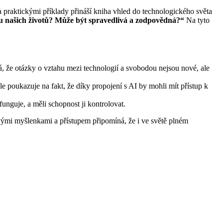
 praktickými příklady přináší kniha vhled do technologického světa
itu našich životů? Může být spravedlivá a zodpovědná?“
Na tyto
á, že otázky o vztahu mezi technologií a svobodou nejsou nové, ale
e poukazuje na fakt, že díky propojení s AI by mohli mít přístup k
unguje, a měli schopnost ji kontrolovat.
Svými myšlenkami a přístupem připomíná, že i ve světě plném