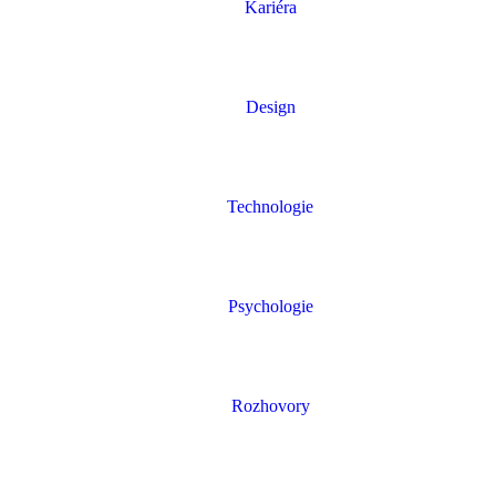
Kariéra
Design
Technologie
Psychologie
Rozhovory