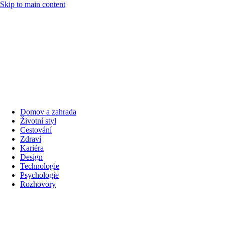
Skip to main content
Domov a zahrada
Životní styl
Cestování
Zdraví
Kariéra
Design
Technologie
Psychologie
Rozhovory