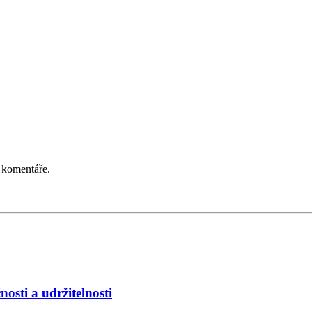
 komentáře.
osti a udržitelnosti