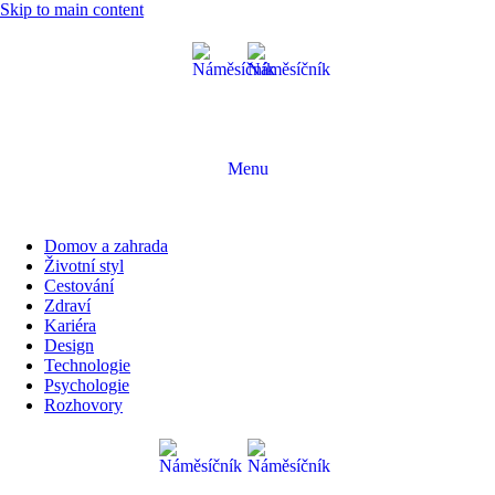
Skip to main content
Menu
Domov a zahrada
Životní styl
Cestování
Zdraví
Kariéra
Design
Technologie
Psychologie
Rozhovory