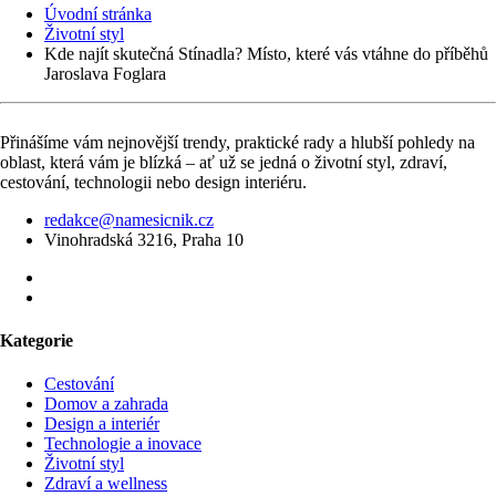
Úvodní stránka
Životní styl
Kde najít skutečná Stínadla? Místo, které vás vtáhne do příběhů
Jaroslava Foglara
Přinášíme vám nejnovější trendy, praktické rady a hlubší pohledy na
oblast, která vám je blízká – ať už se jedná o životní styl, zdraví,
cestování, technologii nebo design interiéru.
redakce@namesicnik.cz
Vinohradská 3216, Praha 10
Kategorie
Cestování
Domov a zahrada
Design a interiér
Technologie a inovace
Životní styl
Zdraví a wellness