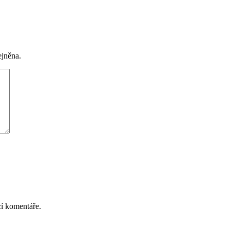
ejněna.
í komentáře.