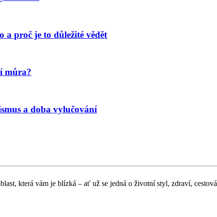
 a proč je to důležité vědět
ní můra?
lismus a doba vylučování
ast, která vám je blízká – ať už se jedná o životní styl, zdraví, cestová