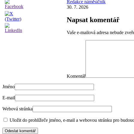
Redakce náměsíčník
30. 7. 2026
Napsat komentář
Vaše e-mailová adresa nebude zveř
Komentář
Jméno
E-mail
Webová stránka
Uložit do prohlížeče jméno, e-mail a webovou stránku pro budouc
Odeslat komentář