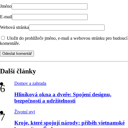
Jméno
E-mail
Webová stránka
Uložit do prohlížeče jméno, e-mail a webovou stránku pro budoucí
komentáře.
Odeslat komentář
Další články
Domov a zahrada
Hliníková okna a dveře: Spojení designu,
bezpečnosti a udržitelnosti
Životní styl
Kroje, které spojují národy: příběh vietnamské