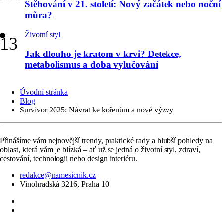
Stěhování v 21. století: Nový začátek nebo noční
můra?
Životní styl
Jak dlouho je kratom v krvi? Detekce,
metabolismus a doba vylučování
Úvodní stránka
Blog
Survivor 2025: Návrat ke kořenům a nové výzvy
Přinášíme vám nejnovější trendy, praktické rady a hlubší pohledy na
oblast, která vám je blízká – ať už se jedná o životní styl, zdraví,
cestování, technologii nebo design interiéru.
redakce@namesicnik.cz
Vinohradská 3216, Praha 10