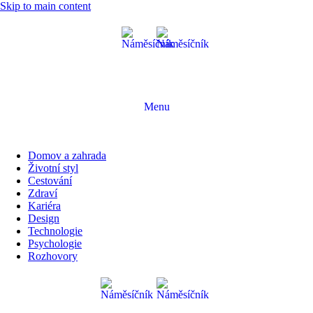
Skip to main content
Menu
Domov a zahrada
Životní styl
Cestování
Zdraví
Kariéra
Design
Technologie
Psychologie
Rozhovory