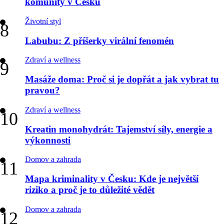
komunity v Česku
Životní styl
Labubu: Z příšerky virální fenomén
Zdraví a wellness
Masáže doma: Proč si je dopřát a jak vybrat tu
pravou?
Zdraví a wellness
Kreatin monohydrát: Tajemství síly, energie a
výkonnosti
Domov a zahrada
Mapa kriminality v Česku: Kde je největší
riziko a proč je to důležité vědět
Domov a zahrada