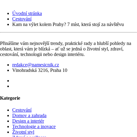
Úvodní stránka
Cestování
Kam na výlet kolem Prahy? 7 míst, která stojí za návštěvu
Přinášíme vám nejnovější trendy, praktické rady a hlubší pohledy na
oblast, která vám je blízká – ať už se jedná o životní styl, zdraví,
cestování, technologii nebo design interiéru.
redakce@namesicnik.cz
Vinohradská 3216, Praha 10
Kategorie
Cestování
Domov a zahrada
Design a interiér
Technologie a inovace
Životní styl