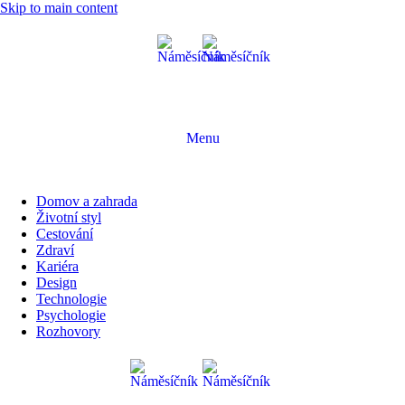
Skip to main content
Menu
Domov a zahrada
Životní styl
Cestování
Zdraví
Kariéra
Design
Technologie
Psychologie
Rozhovory