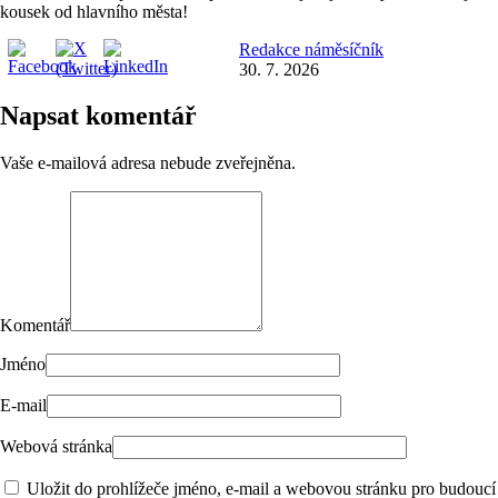
kousek od hlavního města!
Redakce náměsíčník
30. 7. 2026
Napsat komentář
Vaše e-mailová adresa nebude zveřejněna.
Komentář
Jméno
E-mail
Webová stránka
Uložit do prohlížeče jméno, e-mail a webovou stránku pro budoucí