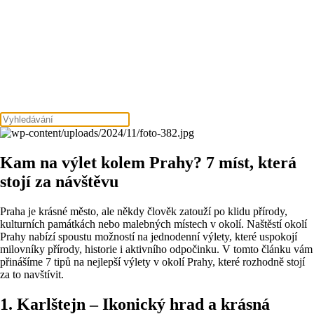
Kam na výlet kolem Prahy? 7 míst, která
stojí za návštěvu
Praha je krásné město, ale někdy člověk zatouží po klidu přírody,
kulturních památkách nebo malebných místech v okolí. Naštěstí okolí
Prahy nabízí spoustu možností na jednodenní výlety, které uspokojí
milovníky přírody, historie i aktivního odpočinku. V tomto článku vám
přinášíme 7 tipů na nejlepší výlety v okolí Prahy, které rozhodně stojí
za to navštívit.
1. Karlštejn – Ikonický hrad a krásná