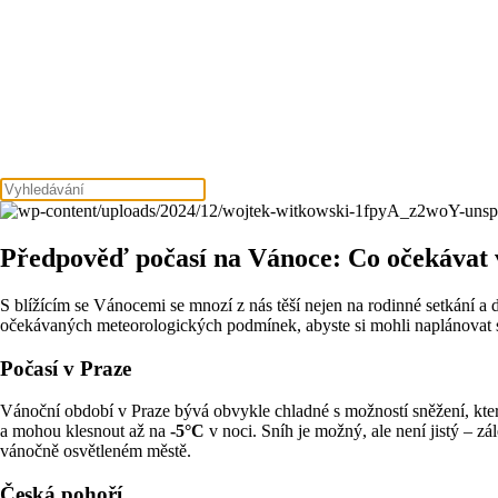
Předpověď počasí na Vánoce: Co očekávat 
S blížícím se Vánocemi se mnozí z nás těší nejen na rodinné setkání a
očekávaných meteorologických podmínek, abyste si mohli naplánovat sv
Počasí v Praze
Vánoční období v Praze bývá obvykle chladné s možností sněžení, kte
a mohou klesnout až na
-5°C
v noci. Sníh je možný, ale není jistý – z
vánočně osvětleném městě.
Česká pohoří