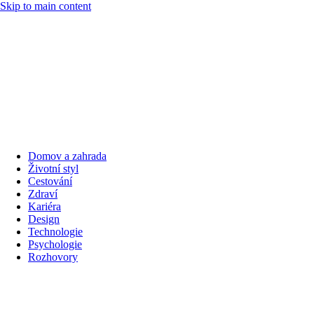
Skip to main content
Domov a zahrada
Životní styl
Cestování
Zdraví
Kariéra
Design
Technologie
Psychologie
Rozhovory