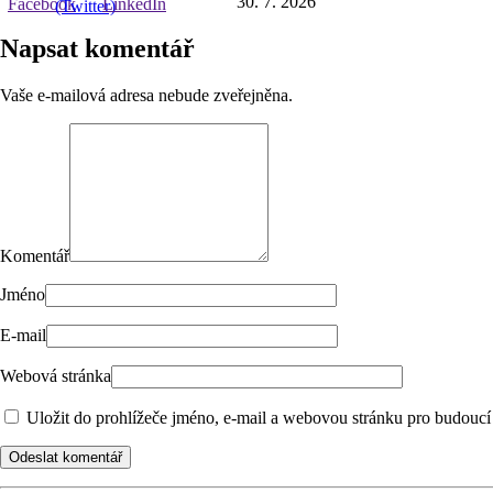
30. 7. 2026
Napsat komentář
Vaše e-mailová adresa nebude zveřejněna.
Komentář
Jméno
E-mail
Webová stránka
Uložit do prohlížeče jméno, e-mail a webovou stránku pro budoucí
Odeslat komentář