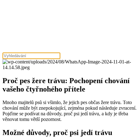
Proč pes žere trávu: Pochopení chování
vašeho čtyřnohého přítele
Mnoho majitelů psů si všimlo, že jejich pes občas žere trávu. Toto
chování může být znepokojující, zejména pokud následuje zvracení.
Pojďme se podívat na důvody, proč psi jedí trávu, a kdy je třeba
věnovat tomu větší pozornost.
Možné důvody, proč psi jedí trávu