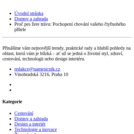
Úvodní stránka
Domov a zahrada
Proč pes žere trávu: Pochopení chování vašeho čtyřnohého
přítele
Přinášíme vám nejnovější trendy, praktické rady a hlubší pohledy na
oblast, která vám je blízká – ať už se jedná o životní styl, zdraví,
cestování, technologii nebo design interiéru.
redakce@namesicnik.cz
Vinohradská 3216, Praha 10
Kategorie
Cestování
Domov a zahrada
Design a interiér
Technologie a inovace