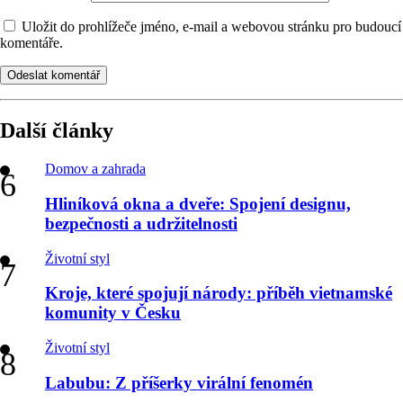
Uložit do prohlížeče jméno, e-mail a webovou stránku pro budoucí
komentáře.
Odeslat komentář
Další články
Domov a zahrada
Hliníková okna a dveře: Spojení designu,
bezpečnosti a udržitelnosti
Životní styl
Kroje, které spojují národy: příběh vietnamské
komunity v Česku
Životní styl
Labubu: Z příšerky virální fenomén