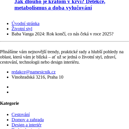
Jak dlouho je kratom v krvi? Detekce,
metabolismus a doba vylučování
Úvodní stránka
Životní styl
Baba Vanga 2024: Rok končí, co nás čeká v roce 2025?
Přinášíme vám nejnovější trendy, praktické rady a hlubší pohledy na
oblast, která vám je blízká – ať už se jedná o životní styl, zdraví,
cestování, technologii nebo design interiéru.
redakce@namesicnik.cz
Vinohradská 3216, Praha 10
Kategorie
Cestování
Domov a zahrada
Design a interiér