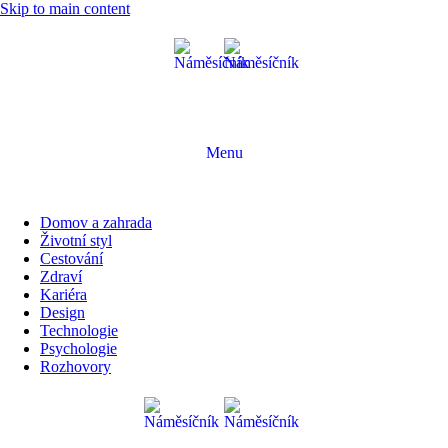
Skip to main content
Menu
Domov a zahrada
Životní styl
Cestování
Zdraví
Kariéra
Design
Technologie
Psychologie
Rozhovory