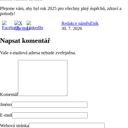
Přejeme vám, aby byl rok 2025 pro všechny plný úspěchů, zdraví a
pohody!
Redakce náměsíčník
30. 7. 2026
Napsat komentář
Vaše e-mailová adresa nebude zveřejněna.
Komentář
Jméno
E-mail
Webová stránka